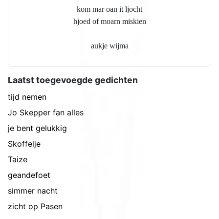
kom mar oan it ljocht
hjoed of moarn miskien
aukje wijma
Laatst toegevoegde gedichten
tijd nemen
Jo Skepper fan alles
je bent gelukkig
Skoffelje
Taize
geandefoet
simmer nacht
zicht op Pasen