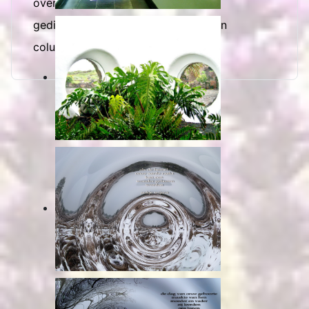
over mij
gedichten en gedachten van anderen
columns uit vrij zijn