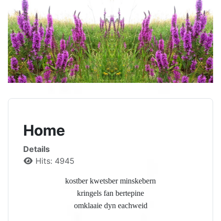
Home
Details
Hits: 4945
kostber kwetsber minskebern
kringels fan bertepine
omklaaie dyn eachweid