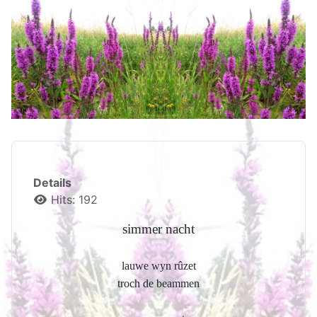
Details
Hits: 192
simmer nacht
lauwe wyn rûzet
troch de beammen