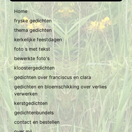
Home
fryske gedichten
thema gedichten
kerkelijke feestdagen
foto s met tekst
bewerkte foto's
kloostergedichten
gedichten over franciscus en clara
gedichten en bloemschikking over verlies
verwerken
kerstgedichten
gedichtenbundels
contact en bestellen
over mij