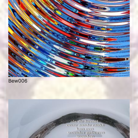
Bew006