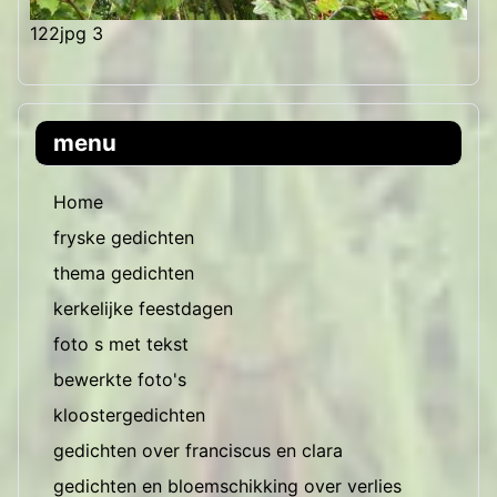
122jpg 3
menu
Home
fryske gedichten
thema gedichten
kerkelijke feestdagen
foto s met tekst
bewerkte foto's
kloostergedichten
gedichten over franciscus en clara
gedichten en bloemschikking over verlies