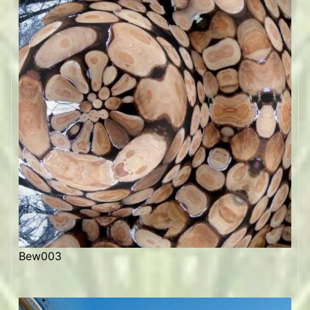
Bew003