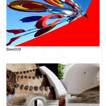
Bew009