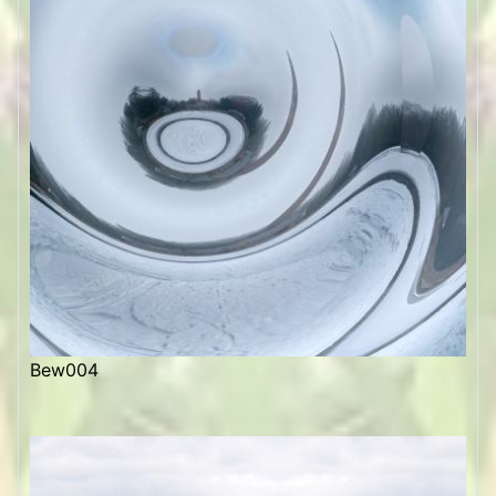
Bew004