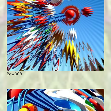
Bew008