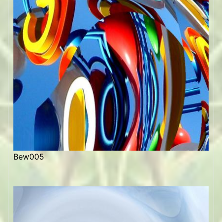
Bew005