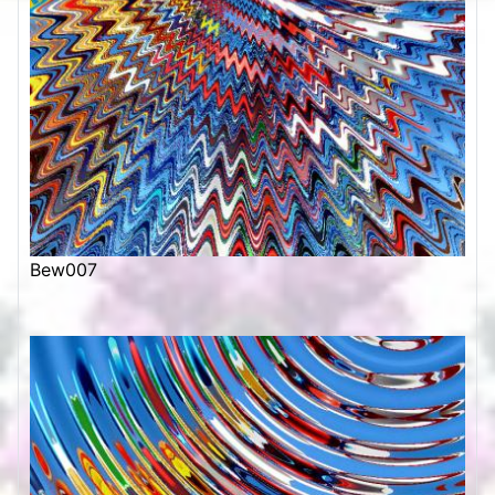
Bew007