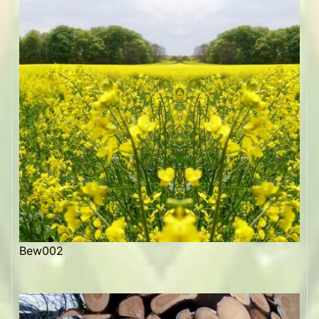
Bew002