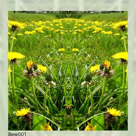
Bew001