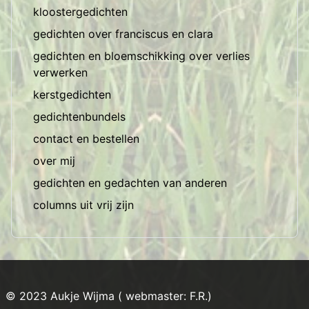
kloostergedichten
gedichten over franciscus en clara
gedichten en bloemschikking over verlies
verwerken
kerstgedichten
gedichtenbundels
contact en bestellen
over mij
gedichten en gedachten van anderen
columns uit vrij zijn
© 2023 Aukje Wijma ( webmaster: F.R.)