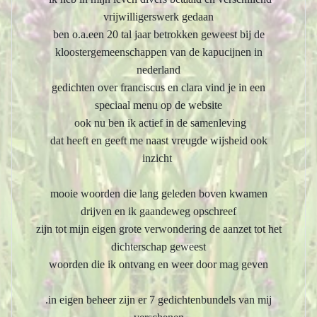
vrijwilligerswerk gedaan
ben o.a.een 20 tal jaar betrokken geweest bij de
kloostergemeenschappen van de kapucijnen in
nederland
gedichten over franciscus en clara vind je in een
speciaal menu op de website
ook nu ben ik actief in de samenleving
dat heeft en geeft me naast vreugde wijsheid ook
inzicht
mooie woorden die lang geleden boven kwamen
drijven en ik gaandeweg opschreef
zijn tot mijn eigen grote verwondering de aanzet tot het
dichterschap geweest
woorden die ik ontvang en weer door mag geven
.in eigen beheer zijn er 7 gedichtenbundels van mij