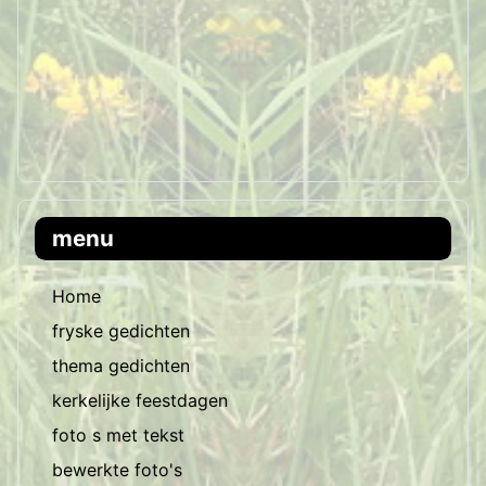
menu
Home
fryske gedichten
thema gedichten
kerkelijke feestdagen
foto s met tekst
bewerkte foto's