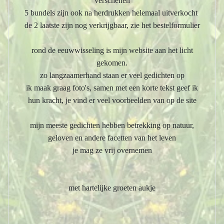
verschenen
5 bundels zijn ook na herdrukken helemaal uitverkocht
de 2 laatste zijn nog verkrijgbaar, zie het bestelformulier
rond de eeuwwisseling is mijn website aan het licht
gekomen.
zo langzaamerhand staan er veel gedichten op
ik maak graag foto's, samen met een korte tekst geef ik
hun kracht, je vind er veel voorbeelden van op de site
mijn meeste gedichten hebben betrekking op natuur,
geloven en andere facetten van het leven
je mag ze vrij overnemen
met hartelijke groeten aukje