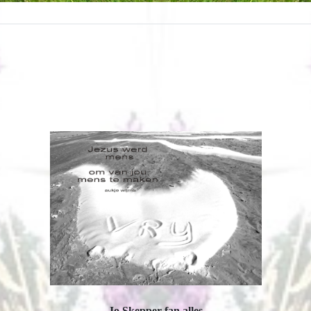
Jo Skepper fan alles