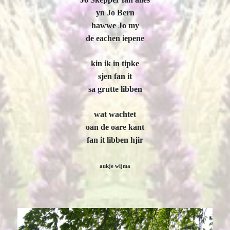
yn Jo Bern
hawwe Jo my
de eachen iepene
kin ik in tipke
sjen fan it
sa grutte libben
wat wachtet
oan de oare kant
fan it libben hjir
aukje wijma