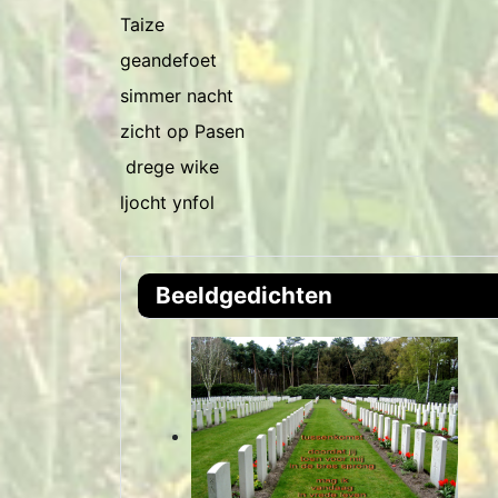
Taize
geandefoet
simmer nacht
zicht op Pasen
drege wike
ljocht ynfol
Beeldgedichten