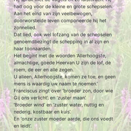
had oog voor de kleine en grote schepselen.
Aan het eind van zijn veelbewogen,
doorworstelde leven componeerde hij het
zonnelied.
Dat lied, ook wel lofzang van de schepselen
genoemdbezingt de schepping in al zijn en
haar toonaarden.
Het begint met de woorden ‘Allerhoogste,
almachtige, goede Heervan U zijn de lof, de
roem, de eer en alle zegen.
U alleen, Allerhoogste, komen ze toe, en geen
mens is waardig uw naam te noemen.’
Franciscus zingt over ‘broeder zon, door wie
Gij ons verlicht’, en ‘zuster maan’.
‘Broeder wind’ en ‘zuster water, nuttig en
nederig, kostbaar en kuis’.
En ‘onze zuster moeder aarde, die ons voedt
en leidt’.