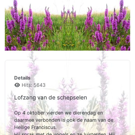
Details
Hits: 5643
Lofzang van de schepselen
Op 4 oktober vierden we dierendag en
daarmee verbonden is ook de naam van de
Heilige Franciscus.
Hij sprak met de vogels en ze luisterden. Hij