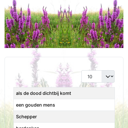
Toon #
Titel
als de dood dichtbij komt
een gouden mens
Schepper