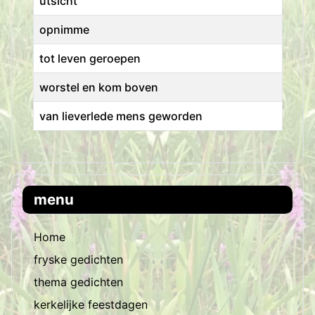
ùtsicht
opnimme
tot leven geroepen
worstel en kom boven
van lieverlede mens geworden
Artikelen
menu
Home
fryske gedichten
thema gedichten
kerkelijke feestdagen