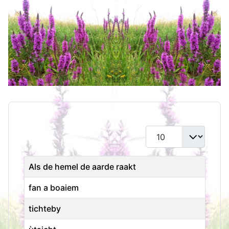
Toon #
Titel
Als de hemel de aarde raakt
fan a boaiem
tichteby