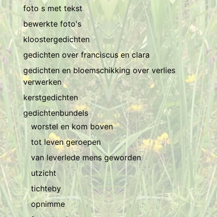
foto s met tekst
bewerkte foto's
kloostergedichten
gedichten over franciscus en clara
gedichten en bloemschikking over verlies
verwerken
kerstgedichten
gedichtenbundels
worstel en kom boven
tot leven geroepen
van leverlede mens geworden
utzicht
tichteby
opnimme