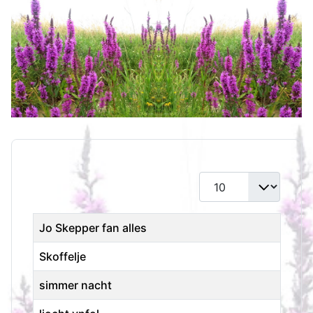
Toon #
Titel
Jo Skepper fan alles
Skoffelje
simmer nacht