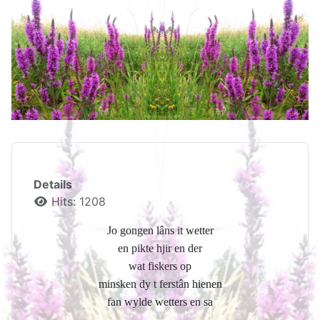
Details
Hits: 1208
Jo gongen lâns it wetter
en pikte hjir en der
wat fiskers op
minsken dy t ferstân hienen
fan wylde wetters en sa