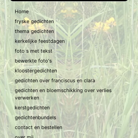
Home
fryske gedichten
thema gedichten
kerkelijke feestdagen
foto s met tekst
bewerkte foto's
kloostergedichten
gedichten over franciscus en clara
gedichten en bloemschikking over verlies
verwerken
kerstgedichten
gedichtenbundels
contact en bestellen
over mij