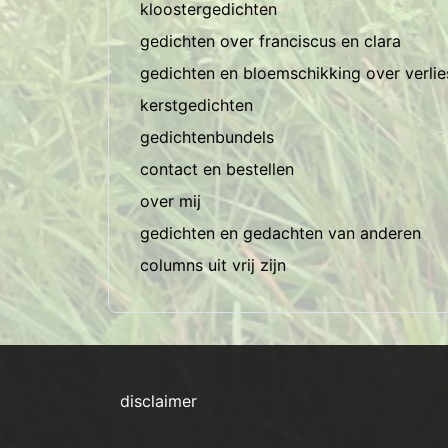
kloostergedichten
gedichten over franciscus en clara
gedichten en bloemschikking over verli
kerstgedichten
gedichtenbundels
contact en bestellen
over mij
gedichten en gedachten van anderen
columns uit vrij zijn
disclaimer