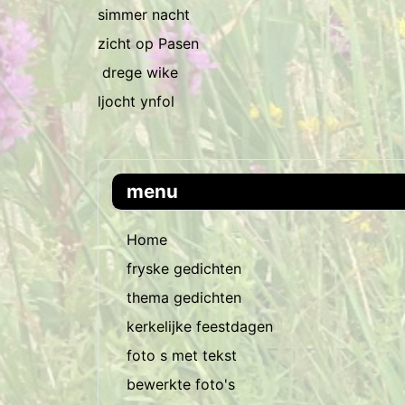
simmer nacht
zicht op Pasen
drege wike
ljocht ynfol
menu
Home
fryske gedichten
thema gedichten
kerkelijke feestdagen
foto s met tekst
bewerkte foto's