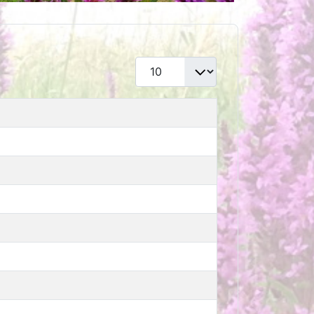
Toon #