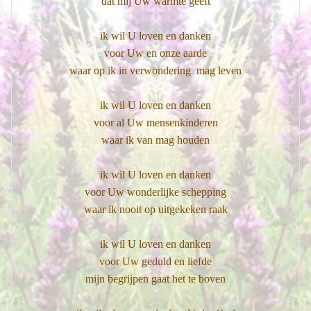
dat mij Uw warmte geeft
ik wil U loven en danken
voor Uw en onze aarde
waar op ik in verwondering mag leven
ik wil U loven en danken
voor al Uw mensenkinderen
waar ik van mag houden
ik wil U loven en danken
voor Uw wonderlijke schepping
waar ik nooit op uitgekeken raak
ik wil U loven en danken
voor Uw geduld en liefde
mijn begrijpen gaat het te boven