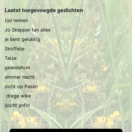
Laatst toegevoegde gedichten
tijd nemen
Jo Skepper fan alles
je bent gelukkig
Skoffelje
Taize
geandefoet
simmer nacht
zicht op Pasen
drege wike
ljocht ynfol