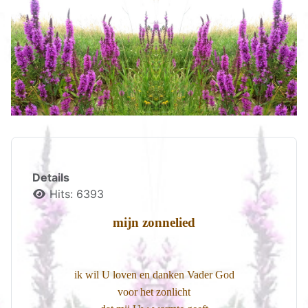
Details
Hits: 6393
mijn zonnelied
ik wil U loven en danken Vader God
voor het zonlicht