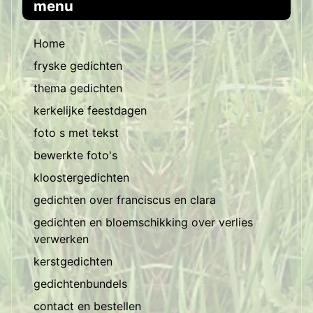
menu
Home
fryske gedichten
thema gedichten
kerkelijke feestdagen
foto s met tekst
bewerkte foto's
kloostergedichten
gedichten over franciscus en clara
gedichten en bloemschikking over verlies
verwerken
kerstgedichten
gedichtenbundels
contact en bestellen