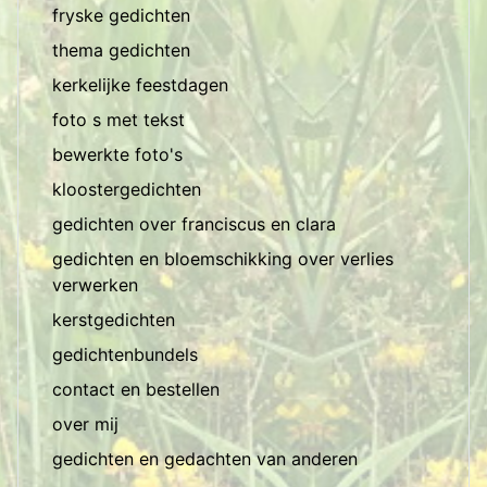
fryske gedichten
thema gedichten
kerkelijke feestdagen
foto s met tekst
bewerkte foto's
kloostergedichten
gedichten over franciscus en clara
gedichten en bloemschikking over verlies
verwerken
kerstgedichten
gedichtenbundels
contact en bestellen
over mij
gedichten en gedachten van anderen