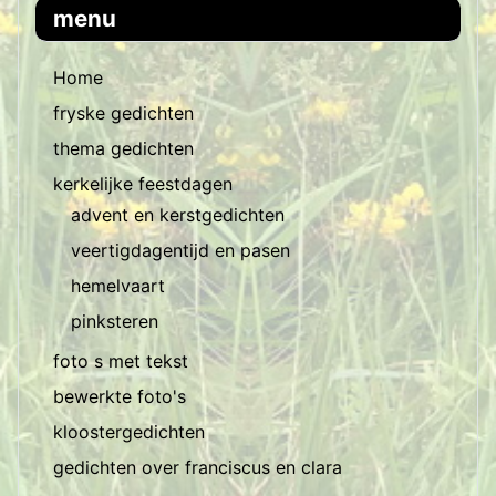
menu
Home
fryske gedichten
thema gedichten
kerkelijke feestdagen
advent en kerstgedichten
veertigdagentijd en pasen
hemelvaart
pinksteren
foto s met tekst
bewerkte foto's
kloostergedichten
gedichten over franciscus en clara