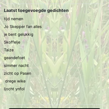
Laatst toegevoegde gedichten
tijd nemen
Jo Skepper fan alles
je bent gelukkig
Skoffelje
Taize
geandefoet
simmer nacht
zicht op Pasen
drege wike
ljocht ynfol