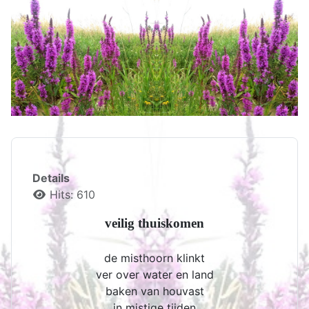
Details
Hits: 610
veilig thuiskomen
de misthoorn klinkt
ver over water en land
baken van houvast
in mistige tijden