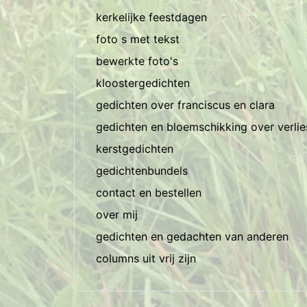
kerkelijke feestdagen
foto s met tekst
bewerkte foto's
kloostergedichten
gedichten over franciscus en clara
gedichten en bloemschikking over verli
kerstgedichten
gedichtenbundels
contact en bestellen
over mij
gedichten en gedachten van anderen
columns uit vrij zijn