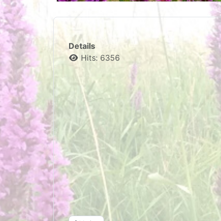
Details
Hits: 6356