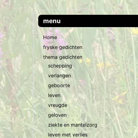
menu
Home
fryske gedichten
thema gedichten
schepping
verlangen
geboorte
leven
vreugde
geloven
ziekte en mantelzorg
leven met verlies