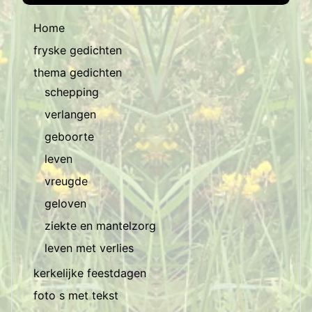
Home
fryske gedichten
thema gedichten
schepping
verlangen
geboorte
leven
vreugde
geloven
ziekte en mantelzorg
leven met verlies
kerkelijke feestdagen
foto s met tekst