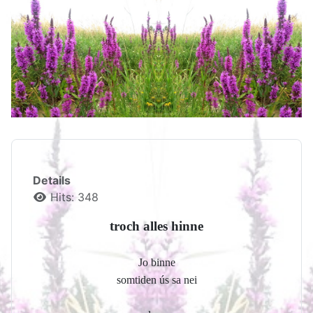
Details
Hits: 348
troch alles hinne
Jo binne
somtiden ús sa nei