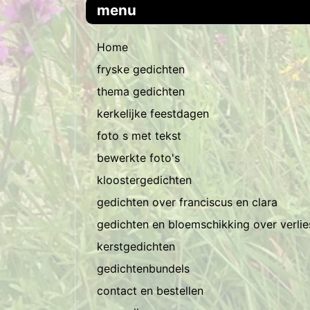
menu
Home
fryske gedichten
thema gedichten
kerkelijke feestdagen
foto s met tekst
bewerkte foto's
kloostergedichten
gedichten over franciscus en clara
gedichten en bloemschikking over verli
kerstgedichten
gedichtenbundels
contact en bestellen