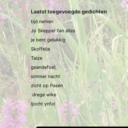
Laatst toegevoegde gedichten
tijd nemen
Jo Skepper fan alles
je bent gelukkig
Skoffelje
Taize
geandefoet
simmer nacht
zicht op Pasen
drege wike
ljocht ynfol