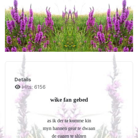
Details
Hits: 6156
wike fan gebed
as ik der ta komme kin
myn hannen gear te dwaan
de eagen te slúten