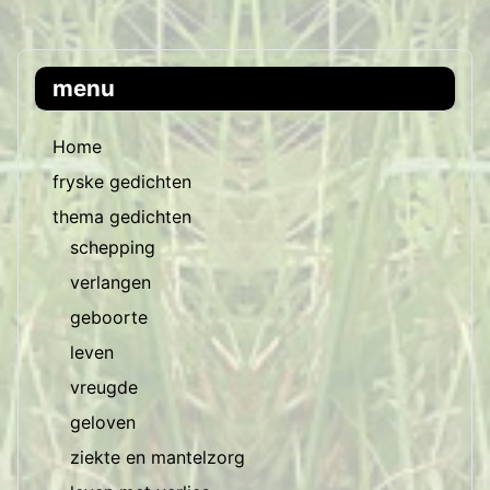
menu
Home
fryske gedichten
thema gedichten
schepping
verlangen
geboorte
leven
vreugde
geloven
ziekte en mantelzorg