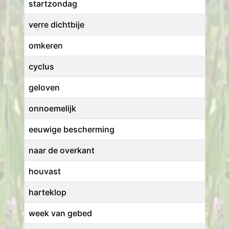
startzondag
verre dichtbije
omkeren
cyclus
geloven
onnoemelijk
eeuwige bescherming
naar de overkant
houvast
harteklop
week van gebed