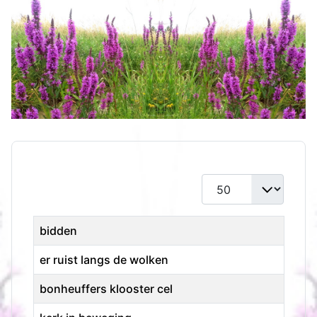
Toon #
Titel
bidden
er ruist langs de wolken
bonheuffers klooster cel