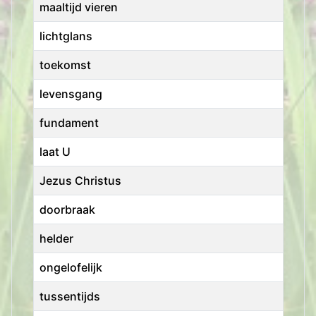
maaltijd vieren
lichtglans
toekomst
levensgang
fundament
laat U
Jezus Christus
doorbraak
helder
ongelofelijk
tussentijds