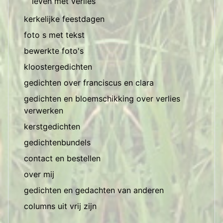
leven met verlies
kerkelijke feestdagen
foto s met tekst
bewerkte foto's
kloostergedichten
gedichten over franciscus en clara
gedichten en bloemschikking over verlies
verwerken
kerstgedichten
gedichtenbundels
contact en bestellen
over mij
gedichten en gedachten van anderen
columns uit vrij zijn