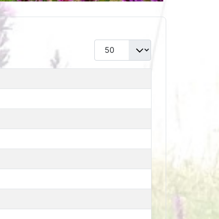
Toon #