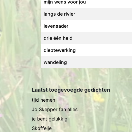
mijn wens voor jou
langs de rivier
levensader
drie één heid
dieptewerking
wandeling
Artikelen
Laatst toegevoegde gedichten
tijd nemen
Jo Skepper fan alles
je bent gelukkig
Skoffelje