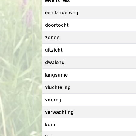
een lange weg
doortocht
zonde
uitzicht
dwalend
langsume
vluchteling
voorbij
verwachting
kom