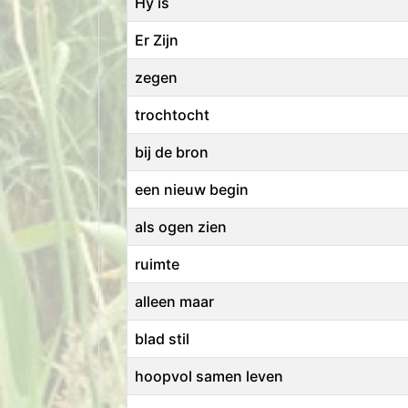
Hy is
Er Zijn
zegen
trochtocht
bij de bron
een nieuw begin
als ogen zien
ruimte
alleen maar
blad stil
hoopvol samen leven