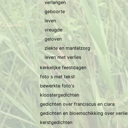
verlangen
geboorte
leven
vreugde
geloven
ziekte en mantelzorg
leven met verlies
kerkelijke feestdagen
foto s met tekst
bewerkte foto's
kloostergedichten
gedichten over franciscus en clara
gedichten en bloemschikking over verli
kerstgedichten