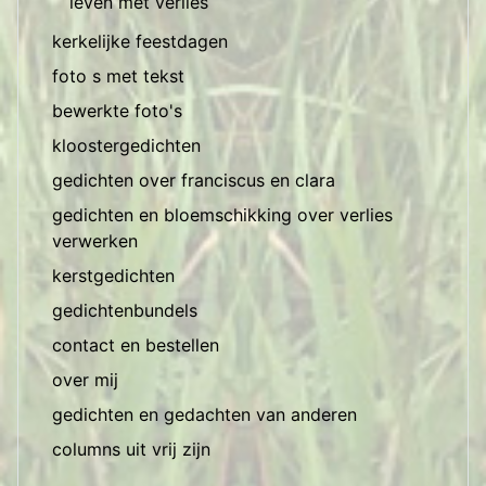
leven met verlies
kerkelijke feestdagen
foto s met tekst
bewerkte foto's
kloostergedichten
gedichten over franciscus en clara
gedichten en bloemschikking over verlies
verwerken
kerstgedichten
gedichtenbundels
contact en bestellen
over mij
gedichten en gedachten van anderen
columns uit vrij zijn