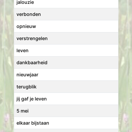
jalouzie
verbonden
opnieuw
verstrengelen
leven
dankbaarheid
nieuwjaar
terugblik
jij gaf je leven
5 mei
elkaar bijstaan