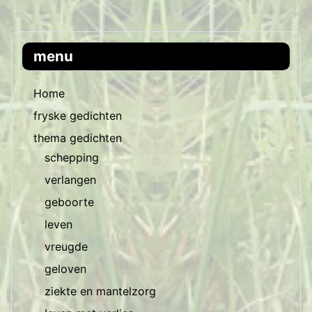
menu
Home
fryske gedichten
thema gedichten
schepping
verlangen
geboorte
leven
vreugde
geloven
ziekte en mantelzorg