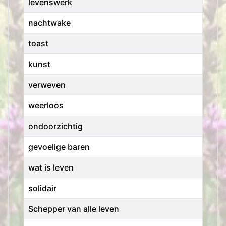
levenswerk
nachtwake
toast
kunst
verweven
weerloos
ondoorzichtig
gevoelige baren
wat is leven
solidair
Schepper van alle leven