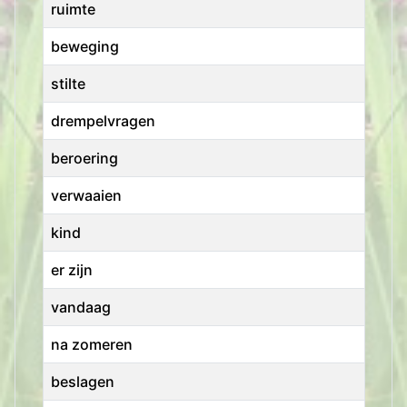
ruimte
beweging
stilte
drempelvragen
beroering
verwaaien
kind
er zijn
vandaag
na zomeren
beslagen