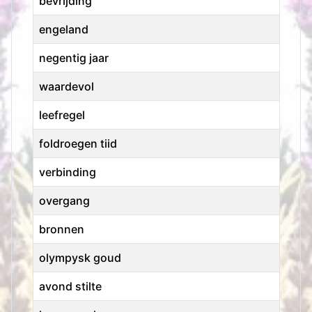
bevrijding
engeland
negentig jaar
waardevol
leefregel
foldroegen tiid
verbinding
overgang
bronnen
olympysk goud
avond stilte