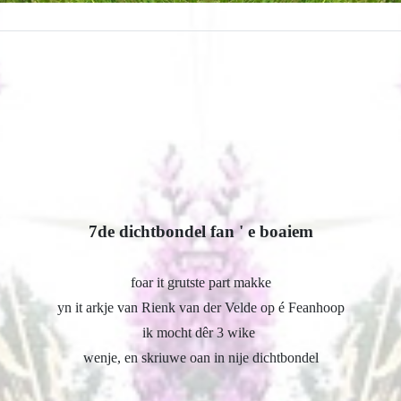
7de dichtbondel fan ' e boaiem
foar it grutste part makke
yn it arkje van Rienk van der Velde op é Feanhoop
ik mocht dêr 3 wike
wenje, en skriuwe oan in nije dichtbondel