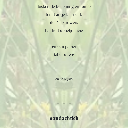
tusken de beheining en romte
leit it arkje fan rienk
dêr ‘t skriuwers
har hert ophelje meie
en oan papier
tabetrouwe
aukje wijma
......................
oandachtich