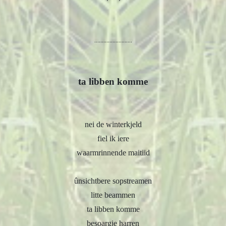
.........................
ta libben komme
nei de winterkjeld
fiel ik iere
waarmrinnende maitiid
ûnsichtbere sopstreamen
litte beammen
ta libben komme
besoargje harren