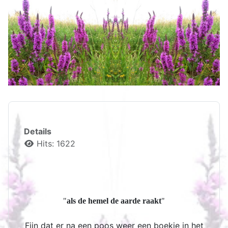
Details
Hits: 1622
"
als de hemel de aarde raakt
"
Fijn dat er na een poos weer een boekje in het